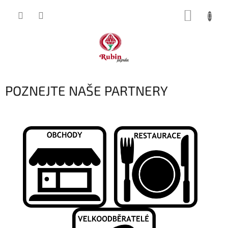
Přejít
NÁKUP
na
obsah
KOŠÍK
POZNEJTE NAŠE PARTNERY